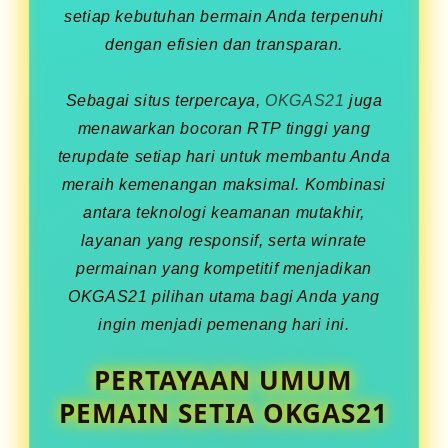
setiap kebutuhan bermain Anda terpenuhi
dengan efisien dan transparan.
Sebagai situs terpercaya,
OKGAS21
juga
menawarkan bocoran RTP tinggi yang
terupdate setiap hari untuk membantu Anda
meraih kemenangan maksimal. Kombinasi
antara teknologi keamanan mutakhir,
layanan yang responsif, serta winrate
permainan yang kompetitif menjadikan
OKGAS21 pilihan utama bagi Anda yang
ingin menjadi pemenang hari ini.
PERTAYAAN UMUM
PEMAIN SETIA OKGAS21