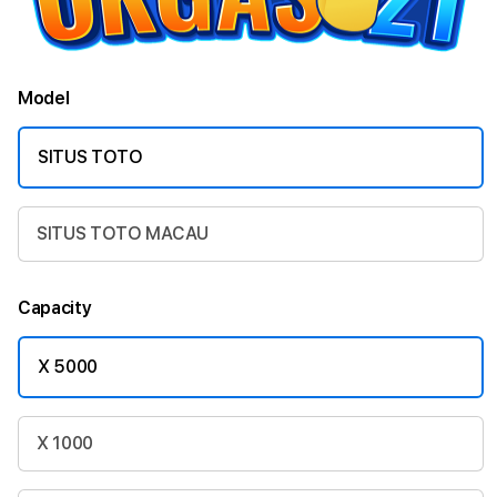
Model
SITUS TOTO
SITUS TOTO MACAU
Capacity
X 5000
X 1000