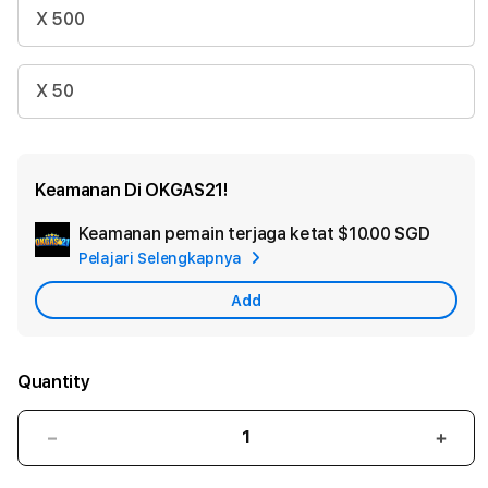
X 500
X 50
Keamanan Di OKGAS21!
Keamanan pemain terjaga ketat
$10.00 SGD
Add
Pelajari Selengkapnya
Apple
Care
Add
Quantity
Decrease
Incr
quantity
quant