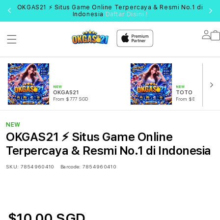
uai
OKGAS21 ⚡ Situs Game Online Terpercaya & Resmi No.1 di
Sis
Indonesia
Daftar Disini !
T
Lo
in
NEW
NEW
OKGAS21
TOTO
From $777 SGD
From $888 SGD
NEW
OKGAS21 ⚡ Situs Game Online
Terpercaya & Resmi No.1 di Indonesia
SKU:
7854960410
Barcode:
7854960410
$10.00 SGD