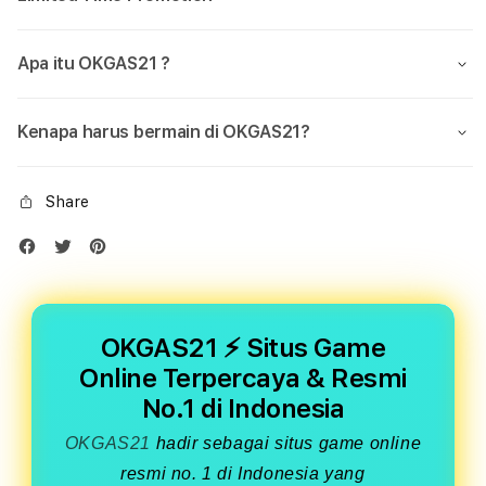
Apa itu OKGAS21 ?
Kenapa harus bermain di OKGAS21?
Share
OKGAS21 ⚡ Situs Game
Online Terpercaya & Resmi
No.1 di Indonesia
OKGAS21
hadir sebagai situs game online
resmi no. 1 di Indonesia yang