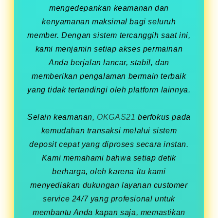
mengedepankan keamanan dan
kenyamanan maksimal bagi seluruh
member. Dengan sistem tercanggih saat ini,
kami menjamin setiap akses permainan
Anda berjalan lancar, stabil, dan
memberikan pengalaman bermain terbaik
yang tidak tertandingi oleh platform lainnya.
Selain keamanan,
OKGAS21
berfokus pada
kemudahan transaksi melalui sistem
deposit cepat yang diproses secara instan.
Kami memahami bahwa setiap detik
berharga, oleh karena itu kami
menyediakan dukungan layanan customer
service 24/7 yang profesional untuk
membantu Anda kapan saja, memastikan