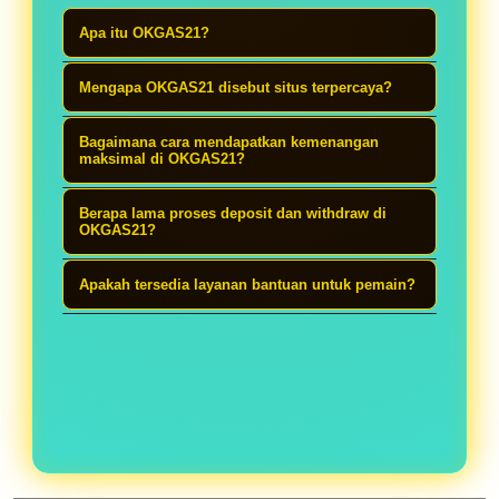
Apa itu OKGAS21?
OKGAS21 adalah situs game online
Mengapa OKGAS21 disebut situs terpercaya?
resmi no. 1 di Indonesia yang
Kami memiliki sistem keamanan
menghadirkan pengalaman bermain
Bagaimana cara mendapatkan kemenangan
tercanggih yang menjamin data
maksimal di OKGAS21?
paling aman dan nyaman dengan
member 100% aman serta proses
ribuan pilihan game premium.
Anda bisa memanfaatkan fitur RTP
Berapa lama proses deposit dan withdraw di
transaksi deposit dan withdraw yang
live tertinggi yang kami sediakan
OKGAS21?
transparan dan cepat.
setiap hari untuk membantu Anda
Proses transaksi di OKGAS21 sangat
Apakah tersedia layanan bantuan untuk pemain?
memilih game dengan winrate
kilat dan anti ribet, rata-rata hanya
terbaik saat ini.
Tentu saja, kami menyediakan
memakan waktu kurang dari 2 menit
layanan customer service profesional
untuk deposit maupun penarikan
yang online 24/7 untuk membantu
dana.
segala kendala dan pertanyaan Anda
kapan pun dibutuhkan.