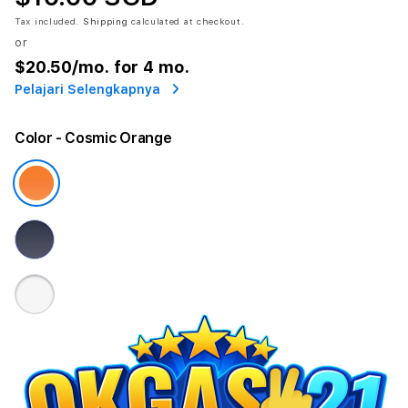
Tax included.
Shipping
calculated at checkout.
or
$20.50
/mo. for 4 mo.
Pelajari Selengkapnya
Color
- Cosmic Orange