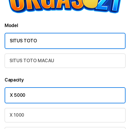
Model
SITUS TOTO
SITUS TOTO MACAU
Capacity
X 5000
X 1000