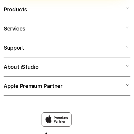
Products
Services
OKGAS21
TOTO
Support
AppleCare+
SITUS TOTO
Corporate
TOTO ONLINE
About iStudio
My Account
SITUS TOTO
BANDAR TOTO
Collection & Delivery
Elush Service Provider
OKGAS21 MACAU
Apple Premium Partner
About Us
Returns & Exchanges
Financing Options
SITUS TOTO MACAU
Find an iStudio near you
Contact Us
Trade-in
BANDAR TOTO MACAU
Why Shop at iStudio
FAQ
Traveller’s Reservation
Elush Corporate Website
Privacy Policy