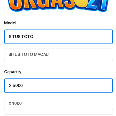
Model
SITUS TOTO
SITUS TOTO MACAU
Capacity
X 5000
X 1000