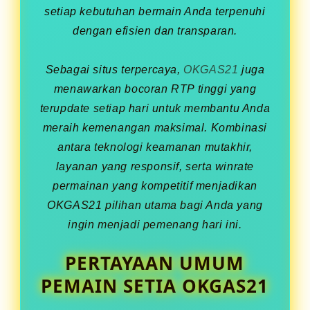
setiap kebutuhan bermain Anda terpenuhi
dengan efisien dan transparan.
Sebagai situs terpercaya,
OKGAS21
juga
menawarkan bocoran RTP tinggi yang
terupdate setiap hari untuk membantu Anda
meraih kemenangan maksimal. Kombinasi
antara teknologi keamanan mutakhir,
layanan yang responsif, serta winrate
permainan yang kompetitif menjadikan
OKGAS21 pilihan utama bagi Anda yang
ingin menjadi pemenang hari ini.
PERTAYAAN UMUM
PEMAIN SETIA OKGAS21