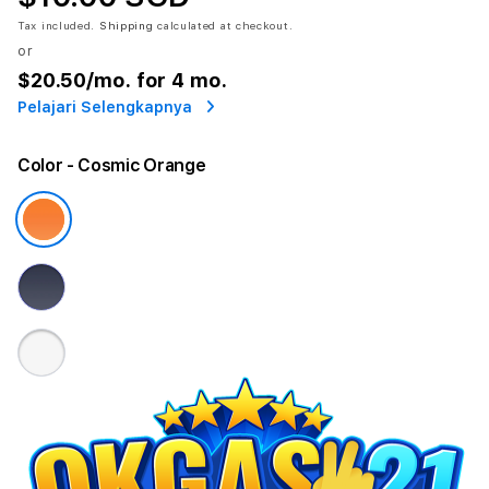
Tax included.
Shipping
calculated at checkout.
or
$20.50
/mo. for 4 mo.
Pelajari Selengkapnya
Color
- Cosmic Orange