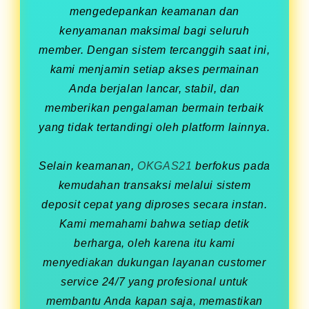
mengedepankan keamanan dan
kenyamanan maksimal bagi seluruh
member. Dengan sistem tercanggih saat ini,
kami menjamin setiap akses permainan
Anda berjalan lancar, stabil, dan
memberikan pengalaman bermain terbaik
yang tidak tertandingi oleh platform lainnya.
Selain keamanan,
OKGAS21
berfokus pada
kemudahan transaksi melalui sistem
deposit cepat yang diproses secara instan.
Kami memahami bahwa setiap detik
berharga, oleh karena itu kami
menyediakan dukungan layanan customer
service 24/7 yang profesional untuk
membantu Anda kapan saja, memastikan