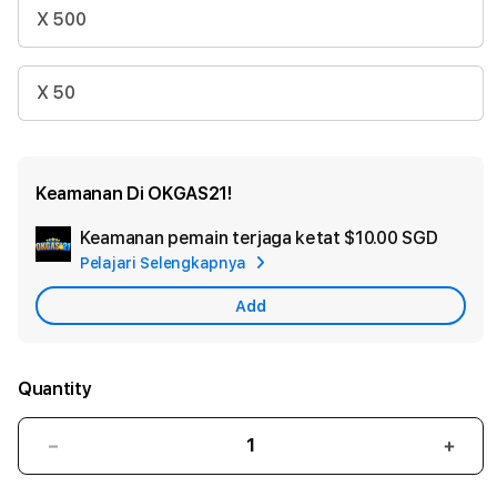
X 500
X 50
Keamanan Di OKGAS21!
Keamanan pemain terjaga ketat
$10.00 SGD
Add
Pelajari Selengkapnya
Apple
Care
Add
Quantity
Decrease
Incr
quantity
quant