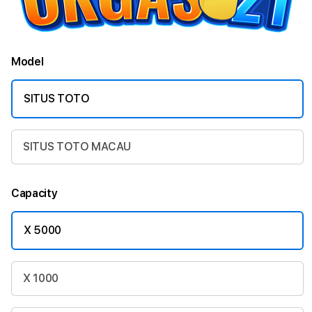
Model
SITUS TOTO
SITUS TOTO MACAU
Capacity
X 5000
X 1000