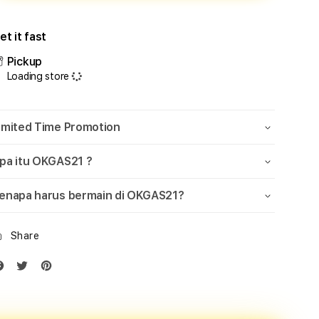
et it fast
Pickup
Loading store
imited Time Promotion
pa itu OKGAS21 ?
enapa harus bermain di OKGAS21?
Share