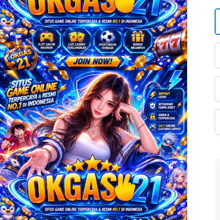
Open
media
3
in
modal