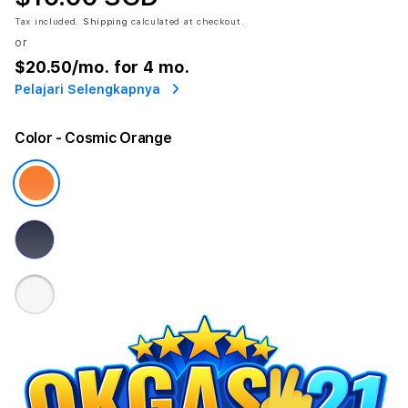
Tax included.
Shipping
calculated at checkout.
or
$20.50
/mo. for 4 mo.
Pelajari Selengkapnya
Color
- Cosmic Orange