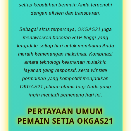
setiap kebutuhan bermain Anda terpenuhi
dengan efisien dan transparan.
Sebagai situs terpercaya,
OKGAS21
juga
menawarkan bocoran RTP tinggi yang
terupdate setiap hari untuk membantu Anda
meraih kemenangan maksimal. Kombinasi
antara teknologi keamanan mutakhir,
layanan yang responsif, serta winrate
permainan yang kompetitif menjadikan
OKGAS21 pilihan utama bagi Anda yang
ingin menjadi pemenang hari ini.
PERTAYAAN UMUM
PEMAIN SETIA OKGAS21