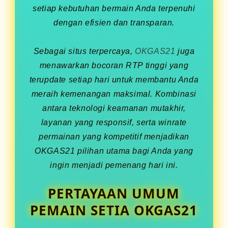
setiap kebutuhan bermain Anda terpenuhi
dengan efisien dan transparan.
Sebagai situs terpercaya,
OKGAS21
juga
menawarkan bocoran RTP tinggi yang
terupdate setiap hari untuk membantu Anda
meraih kemenangan maksimal. Kombinasi
antara teknologi keamanan mutakhir,
layanan yang responsif, serta winrate
permainan yang kompetitif menjadikan
OKGAS21 pilihan utama bagi Anda yang
ingin menjadi pemenang hari ini.
PERTAYAAN UMUM
PEMAIN SETIA OKGAS21