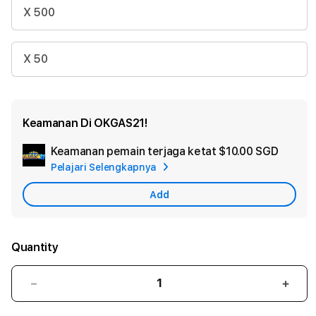
X 500
X 50
Keamanan Di OKGAS21!
Keamanan pemain terjaga ketat
$10.00 SGD
Add
Pelajari Selengkapnya
Apple
Care
Add
Quantity
Decrease
Incr
quantity
quant