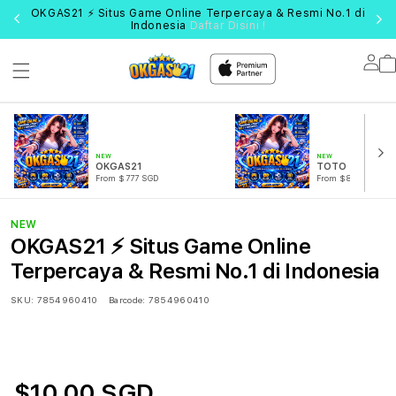
uai
OKGAS21 ⚡ Situs Game Online Terpercaya & Resmi No.1 di
Sis
Indonesia
Daftar Disini !
T
Lo
in
NEW
NEW
OKGAS21
TOTO
From $777 SGD
From $888 SGD
NEW
OKGAS21 ⚡ Situs Game Online
Terpercaya & Resmi No.1 di Indonesia
SKU:
7854960410
Barcode:
7854960410
$10.00 SGD