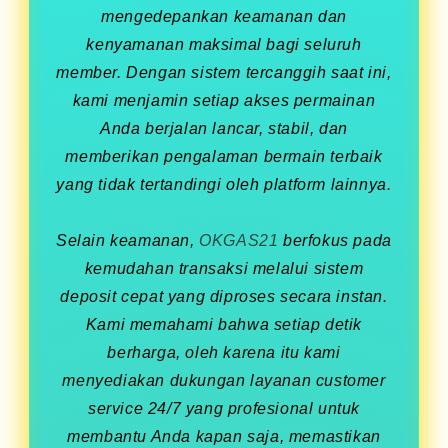
mengedepankan keamanan dan
kenyamanan maksimal bagi seluruh
member. Dengan sistem tercanggih saat ini,
kami menjamin setiap akses permainan
Anda berjalan lancar, stabil, dan
memberikan pengalaman bermain terbaik
yang tidak tertandingi oleh platform lainnya.
Selain keamanan,
OKGAS21
berfokus pada
kemudahan transaksi melalui sistem
deposit cepat yang diproses secara instan.
Kami memahami bahwa setiap detik
berharga, oleh karena itu kami
menyediakan dukungan layanan customer
service 24/7 yang profesional untuk
membantu Anda kapan saja, memastikan