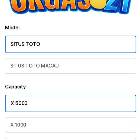
Model
SITUS TOTO
SITUS TOTO MACAU
Capacity
X 5000
X 1000