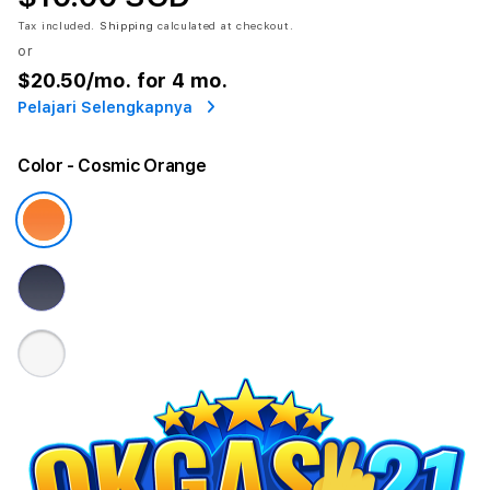
Tax included.
Shipping
calculated at checkout.
or
$20.50
/mo. for 4 mo.
Pelajari Selengkapnya
Color
- Cosmic Orange