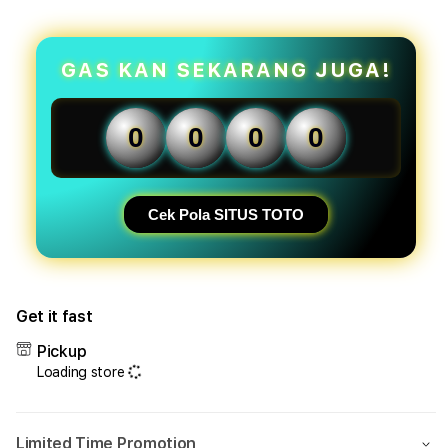
for
for
OKGAS21
OKG
⚡
⚡
GAS KAN SEKARANG JUGA!
Situs
Situs
Game
Gam
Online
Onlin
0
0
0
0
Terpercaya
Terp
&
&
Resmi
Resm
No.1
No.1
Cek Pola SITUS TOTO
di
di
Indonesia
Indon
Get it fast
Pickup
Loading store
Limited Time Promotion