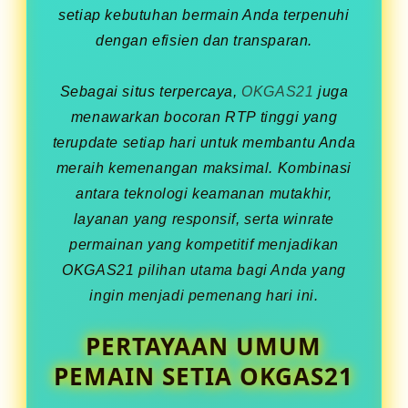
setiap kebutuhan bermain Anda terpenuhi
dengan efisien dan transparan.
Sebagai situs terpercaya,
OKGAS21
juga
menawarkan bocoran RTP tinggi yang
terupdate setiap hari untuk membantu Anda
meraih kemenangan maksimal. Kombinasi
antara teknologi keamanan mutakhir,
layanan yang responsif, serta winrate
permainan yang kompetitif menjadikan
OKGAS21 pilihan utama bagi Anda yang
ingin menjadi pemenang hari ini.
PERTAYAAN UMUM
PEMAIN SETIA OKGAS21