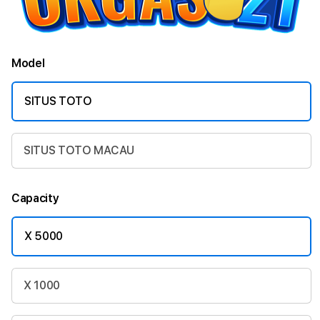
Model
SITUS TOTO
SITUS TOTO MACAU
Capacity
X 5000
X 1000