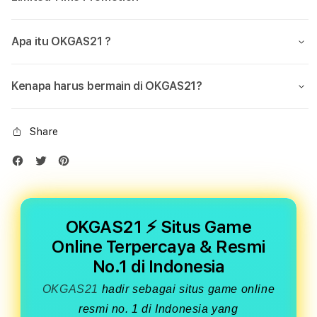
Apa itu OKGAS21 ?
Kenapa harus bermain di OKGAS21?
Share
OKGAS21 ⚡ Situs Game
Online Terpercaya & Resmi
No.1 di Indonesia
OKGAS21
hadir sebagai situs game online
resmi no. 1 di Indonesia yang