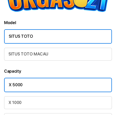
Model
SITUS TOTO
SITUS TOTO MACAU
Capacity
X 5000
X 1000