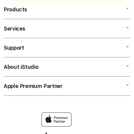
Products
Services
OKGAS21
TOTO
Support
AppleCare+
SITUS TOTO
Corporate
TOTO ONLINE
About iStudio
My Account
SITUS TOTO
BANDAR TOTO
Collection & Delivery
Elush Service Provider
OKGAS21 MACAU
Apple Premium Partner
About Us
Returns & Exchanges
Financing Options
SITUS TOTO MACAU
Find an iStudio near you
Contact Us
Trade-in
BANDAR TOTO MACAU
Why Shop at iStudio
FAQ
Traveller’s Reservation
Elush Corporate Website
Privacy Policy