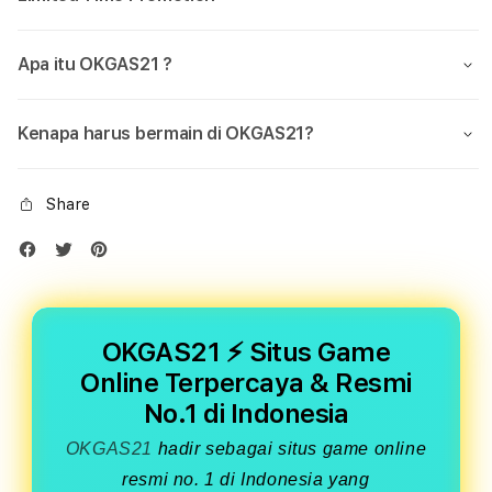
Apa itu OKGAS21 ?
Kenapa harus bermain di OKGAS21?
Share
OKGAS21 ⚡ Situs Game
Online Terpercaya & Resmi
No.1 di Indonesia
OKGAS21
hadir sebagai situs game online
resmi no. 1 di Indonesia yang