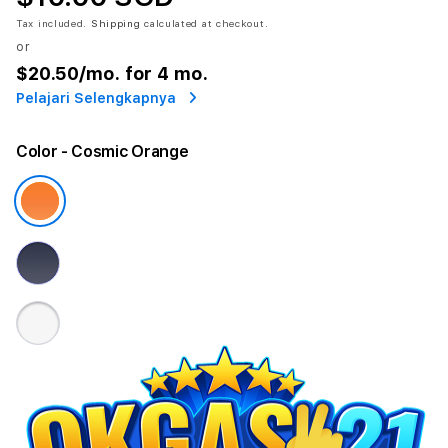
Tax included.
Shipping
calculated at checkout.
or
$20.50
/mo. for 4 mo.
Pelajari Selengkapnya
Color
- Cosmic Orange