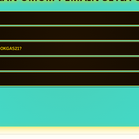
i no. 1 di Indonesia yang menghadirkan pengalaman
ih yang menjamin data member 100% aman serta pro
i OKGAS21?
tertinggi yang kami sediakan setiap hari untuk me
at dan anti ribet, rata-rata hanya memakan waktu k
tomer service profesional yang online 24/7 untuk me