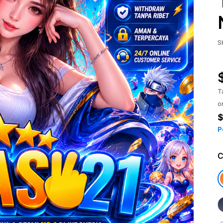
S
T
o
$
P
C