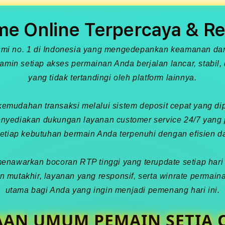
in
modal
e Online Terpercaya & Res
resmi no. 1 di Indonesia yang mengedepankan keamanan d
jamin setiap akses permainan Anda berjalan lancar, stabi
yang tidak tertandingi oleh platform lainnya.
kemudahan transaksi melalui sistem deposit cepat yang d
 menyediakan dukungan layanan customer service 24/7 yang
etiap kebutuhan bermain Anda terpenuhi dengan efisien da
enawarkan bocoran RTP tinggi yang terupdate setiap ha
 mutakhir, layanan yang responsif, serta winrate permai
utama bagi Anda yang ingin menjadi pemenang hari ini.
AAN UMUM PEMAIN SETIA 