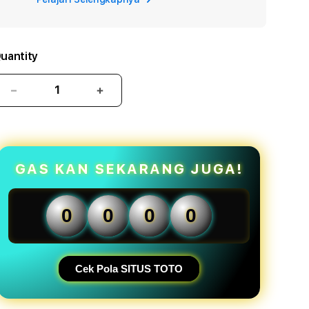
Care
uantity
Decrease
Increase
quantity
quantity
for
for
OKGAS21
OKGAS21
⚡
⚡
GAS KAN SEKARANG JUGA!
Situs
Situs
Game
Game
Online
Online
0
0
0
0
Terpercaya
Terpercaya
&
&
Resmi
Resmi
No.1
No.1
Cek Pola SITUS TOTO
di
di
Indonesia
Indonesia