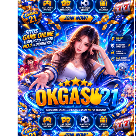
Open
media
4
in
modal