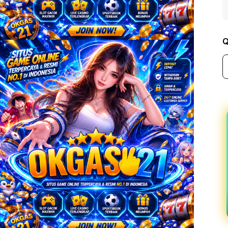
Q
Open
media
5
in
modal