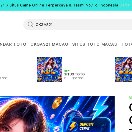
1 ⚡ Situs Game Online Terpercaya & Resmi No.1 di Indonesia
Daftar 
NDAR TOTO
OKGAS21 MACAU
SITUS TOTO MACAU
TOT
NEW
SITUS TOTO
8 SGD
From $10 SGD
N