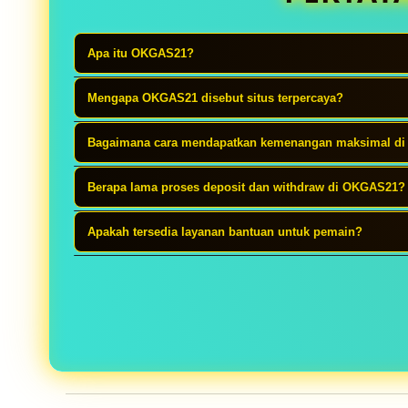
Apa itu OKGAS21?
OKGAS21 adalah situs game online resm
Mengapa OKGAS21 disebut situs terpercaya?
ribuan pilihan game premium.
Kami memiliki sistem keamanan tercangg
Bagaimana cara mendapatkan kemenangan maksimal d
transparan dan cepat.
Anda bisa memanfaatkan fitur RTP live 
Berapa lama proses deposit dan withdraw di OKGAS21?
terbaik saat ini.
Proses transaksi di OKGAS21 sangat kil
Apakah tersedia layanan bantuan untuk pemain?
penarikan dana.
Tentu saja, kami menyediakan layanan cus
kapan pun dibutuhkan.