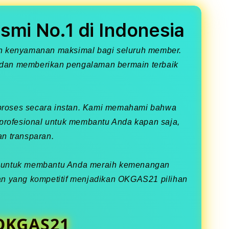
mi No.1 di Indonesia
an kenyamanan maksimal bagi seluruh member.
l, dan memberikan pengalaman bermain terbaik
iproses secara instan. Kami memahami bahwa
 profesional untuk membantu Anda kapan saja,
n transparan.
ri untuk membantu Anda meraih kemenangan
nan yang kompetitif menjadikan OKGAS21 pilihan
OKGAS21