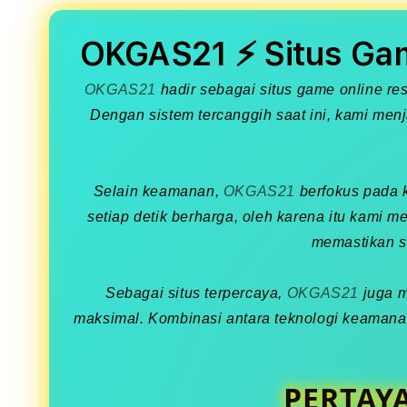
in
modal
OKGAS21 ⚡ Situs Gam
OKGAS21
hadir sebagai situs game online 
Dengan sistem tercanggih saat ini, kami men
Selain keamanan,
OKGAS21
berfokus pada 
setiap detik berharga, oleh karena itu kami
memastikan s
Sebagai situs terpercaya,
OKGAS21
juga m
maksimal. Kombinasi antara teknologi keamanan
PERTAY