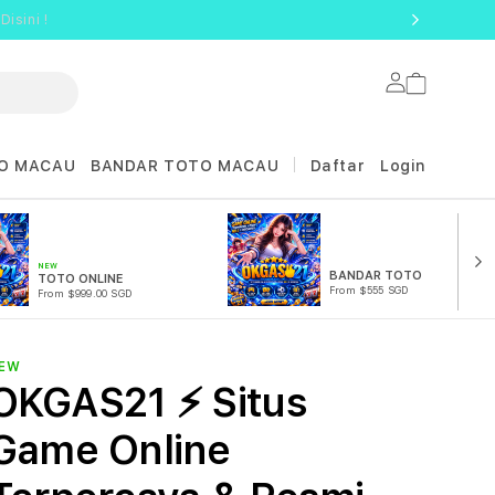
Disini !
Log
Cart
in
O MACAU
BANDAR TOTO MACAU
Daftar
Login
NEW
BANDAR TOTO
TOTO ONLINE
From $555 SGD
From $999.00 SGD
EW
OKGAS21 ⚡ Situs
Game Online