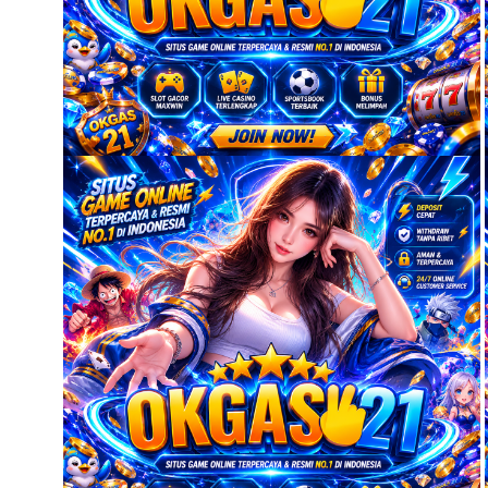
Open
media
2
in
modal