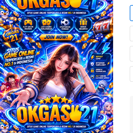
Open
media
3
in
modal