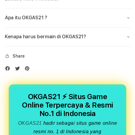
Apa itu OKGAS21 ?
Kenapa harus bermain di OKGAS21?
Share
OKGAS21 ⚡ Situs Game
Online Terpercaya & Resmi
No.1 di Indonesia
OKGAS21
hadir sebagai situs game online
resmi no. 1 di Indonesia yang