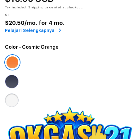
Tax included.
Shipping
calculated at checkout.
or
$20.50
/mo. for 4 mo.
Pelajari Selengkapnya
Color
- Cosmic Orange