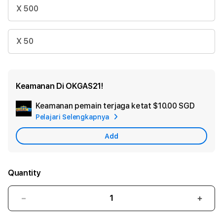
X 500
X 50
Keamanan Di OKGAS21!
Keamanan pemain terjaga ketat
$10.00 SGD
Add
Pelajari Selengkapnya
Apple
Care
Add
Quantity
Decrease
Incr
quantity
quant