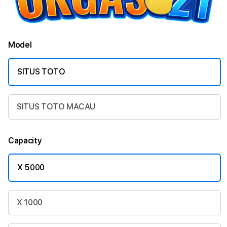
Model
SITUS TOTO
SITUS TOTO MACAU
Capacity
X 5000
X 1000