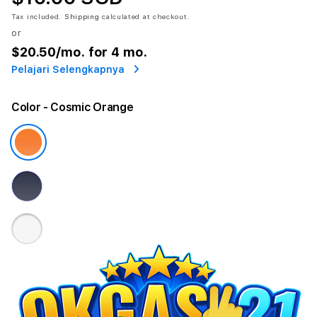
Tax included.
Shipping
calculated at checkout.
or
$20.50
/mo. for 4 mo.
Pelajari Selengkapnya
Color
- Cosmic Orange