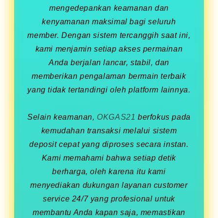
mengedepankan keamanan dan
kenyamanan maksimal bagi seluruh
member. Dengan sistem tercanggih saat ini,
kami menjamin setiap akses permainan
Anda berjalan lancar, stabil, dan
memberikan pengalaman bermain terbaik
yang tidak tertandingi oleh platform lainnya.
Selain keamanan,
OKGAS21
berfokus pada
kemudahan transaksi melalui sistem
deposit cepat yang diproses secara instan.
Kami memahami bahwa setiap detik
berharga, oleh karena itu kami
menyediakan dukungan layanan customer
service 24/7 yang profesional untuk
membantu Anda kapan saja, memastikan