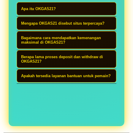
Apa itu OKGAS21?
OKGAS21 adalah situs game online
Mengapa OKGAS21 disebut situs terpercaya?
resmi no. 1 di Indonesia yang
Kami memiliki sistem keamanan
menghadirkan pengalaman bermain
Bagaimana cara mendapatkan kemenangan
tercanggih yang menjamin data
maksimal di OKGAS21?
paling aman dan nyaman dengan
member 100% aman serta proses
ribuan pilihan game premium.
Anda bisa memanfaatkan fitur RTP
Berapa lama proses deposit dan withdraw di
transaksi deposit dan withdraw yang
live tertinggi yang kami sediakan
OKGAS21?
transparan dan cepat.
setiap hari untuk membantu Anda
Proses transaksi di OKGAS21 sangat
Apakah tersedia layanan bantuan untuk pemain?
memilih game dengan winrate
kilat dan anti ribet, rata-rata hanya
terbaik saat ini.
Tentu saja, kami menyediakan
memakan waktu kurang dari 2 menit
layanan customer service profesional
untuk deposit maupun penarikan
yang online 24/7 untuk membantu
dana.
segala kendala dan pertanyaan Anda
kapan pun dibutuhkan.