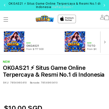
uai
OKGAS21 ⚡ Situs Game Online Terpercaya & Resmi No.1 di
Sis
Indonesia
Daftar Disini !
T
Lo
in
NEW
NEW
OKGAS21
TOTO
From $777 SGD
From $888 SGD
NEW
OKGAS21 ⚡ Situs Game Online
Terpercaya & Resmi No.1 di Indonesia
SKU:
7854960410
Barcode:
7854960410
$10.00 SGD