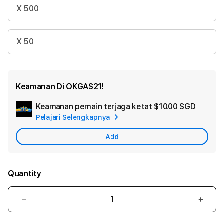
X 500
X 50
Keamanan Di OKGAS21!
Keamanan pemain terjaga ketat
$10.00 SGD
Add
Pelajari Selengkapnya
Apple
Care
Add
Quantity
Decrease
Incr
quantity
quant