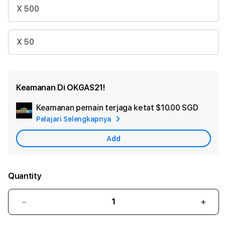
X 500
X 50
Keamanan Di OKGAS21!
Keamanan pemain terjaga ketat
$10.00 SGD
Add
Pelajari Selengkapnya
Apple
Care
Add
Quantity
Decrease
Incr
quantity
quant