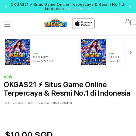
uai
OKGAS21 ⚡ Situs Game Online Terpercaya & Resmi No.1 di
Sis
Indonesia
Daftar Disini !
T
Lo
in
NEW
NEW
OKGAS21
TOTO
From $777 SGD
From $888 SGD
NEW
OKGAS21 ⚡ Situs Game Online
Terpercaya & Resmi No.1 di Indonesia
SKU:
7854960410
Barcode:
7854960410
$10.00 SGD