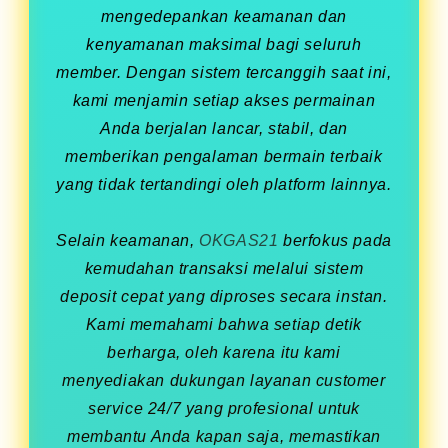
mengedepankan keamanan dan
kenyamanan maksimal bagi seluruh
member. Dengan sistem tercanggih saat ini,
kami menjamin setiap akses permainan
Anda berjalan lancar, stabil, dan
memberikan pengalaman bermain terbaik
yang tidak tertandingi oleh platform lainnya.
Selain keamanan,
OKGAS21
berfokus pada
kemudahan transaksi melalui sistem
deposit cepat yang diproses secara instan.
Kami memahami bahwa setiap detik
berharga, oleh karena itu kami
menyediakan dukungan layanan customer
service 24/7 yang profesional untuk
membantu Anda kapan saja, memastikan