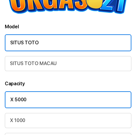
Model
SITUS TOTO
SITUS TOTO MACAU
Capacity
X 5000
X 1000