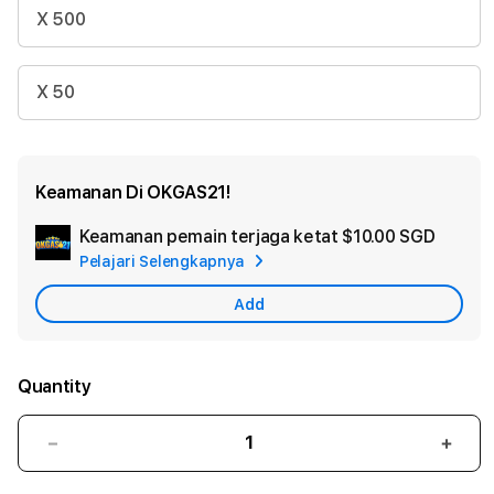
X 500
X 50
Keamanan Di OKGAS21!
Keamanan pemain terjaga ketat
$10.00 SGD
Add
Pelajari Selengkapnya
Apple
Care
Add
Quantity
Decrease
Incr
quantity
quant