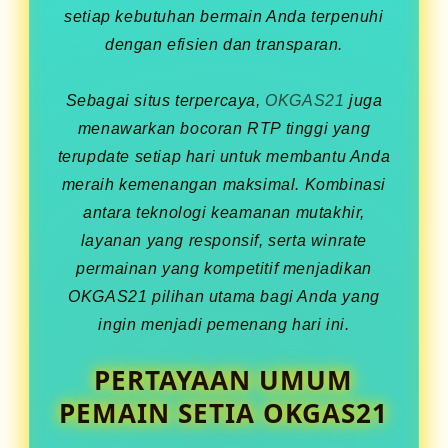
setiap kebutuhan bermain Anda terpenuhi
dengan efisien dan transparan.
Sebagai situs terpercaya,
OKGAS21
juga
menawarkan bocoran RTP tinggi yang
terupdate setiap hari untuk membantu Anda
meraih kemenangan maksimal. Kombinasi
antara teknologi keamanan mutakhir,
layanan yang responsif, serta winrate
permainan yang kompetitif menjadikan
OKGAS21 pilihan utama bagi Anda yang
ingin menjadi pemenang hari ini.
PERTAYAAN UMUM
PEMAIN SETIA OKGAS21