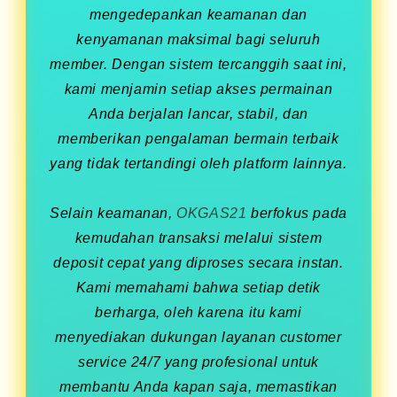
mengedepankan keamanan dan
kenyamanan maksimal bagi seluruh
member. Dengan sistem tercanggih saat ini,
kami menjamin setiap akses permainan
Anda berjalan lancar, stabil, dan
memberikan pengalaman bermain terbaik
yang tidak tertandingi oleh platform lainnya.
Selain keamanan,
OKGAS21
berfokus pada
kemudahan transaksi melalui sistem
deposit cepat yang diproses secara instan.
Kami memahami bahwa setiap detik
berharga, oleh karena itu kami
menyediakan dukungan layanan customer
service 24/7 yang profesional untuk
membantu Anda kapan saja, memastikan