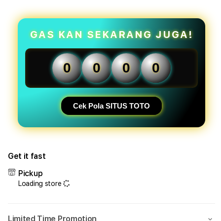
for
for
OKGAS21
OKG
⚡
⚡
GAS KAN SEKARANG JUGA!
Situs
Situs
Game
Gam
Online
Onlin
0
0
0
0
Terpercaya
Terp
&
&
Resmi
Resm
No.1
No.1
Cek Pola SITUS TOTO
di
di
Indonesia
Indon
Get it fast
Pickup
Loading store
Limited Time Promotion