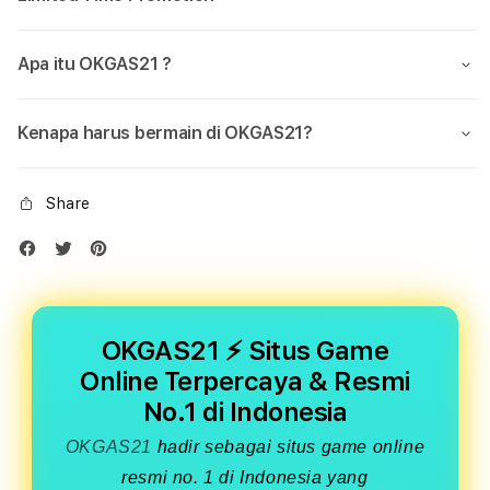
Apa itu OKGAS21 ?
Kenapa harus bermain di OKGAS21?
Share
OKGAS21 ⚡ Situs Game
Online Terpercaya & Resmi
No.1 di Indonesia
OKGAS21
hadir sebagai situs game online
resmi no. 1 di Indonesia yang