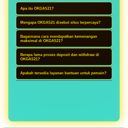
Apa itu OKGAS21?
OKGAS21 adalah situs game online
Mengapa OKGAS21 disebut situs terpercaya?
resmi no. 1 di Indonesia yang
Kami memiliki sistem keamanan
menghadirkan pengalaman bermain
Bagaimana cara mendapatkan kemenangan
tercanggih yang menjamin data
maksimal di OKGAS21?
paling aman dan nyaman dengan
member 100% aman serta proses
ribuan pilihan game premium.
Anda bisa memanfaatkan fitur RTP
Berapa lama proses deposit dan withdraw di
transaksi deposit dan withdraw yang
live tertinggi yang kami sediakan
OKGAS21?
transparan dan cepat.
setiap hari untuk membantu Anda
Proses transaksi di OKGAS21 sangat
Apakah tersedia layanan bantuan untuk pemain?
memilih game dengan winrate
kilat dan anti ribet, rata-rata hanya
terbaik saat ini.
Tentu saja, kami menyediakan
memakan waktu kurang dari 2 menit
layanan customer service profesional
untuk deposit maupun penarikan
yang online 24/7 untuk membantu
dana.
segala kendala dan pertanyaan Anda
kapan pun dibutuhkan.