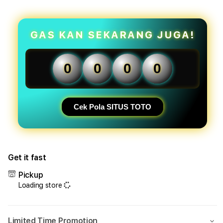
for
for
OKGAS21
OKG
⚡
⚡
GAS KAN SEKARANG JUGA!
Situs
Situs
Game
Gam
Online
Onlin
0
0
0
0
Terpercaya
Terp
&
&
Resmi
Resm
No.1
No.1
Cek Pola SITUS TOTO
di
di
Indonesia
Indon
Get it fast
Pickup
Loading store
Limited Time Promotion