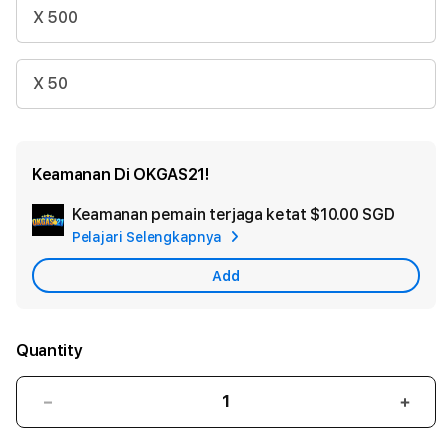
X 500
X 50
Keamanan Di OKGAS21!
Keamanan pemain terjaga ketat
$10.00 SGD
Add
Pelajari Selengkapnya
Apple
Care
Add
Quantity
Decrease
Incr
quantity
quant