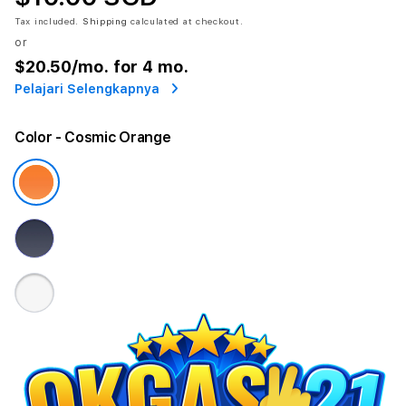
Tax included.
Shipping
calculated at checkout.
or
$20.50
/mo. for 4 mo.
Pelajari Selengkapnya
Color
- Cosmic Orange