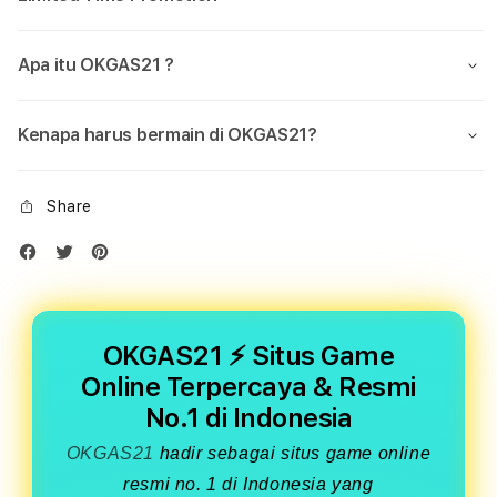
Apa itu OKGAS21 ?
Kenapa harus bermain di OKGAS21?
Share
OKGAS21 ⚡ Situs Game
Online Terpercaya & Resmi
No.1 di Indonesia
OKGAS21
hadir sebagai situs game online
resmi no. 1 di Indonesia yang