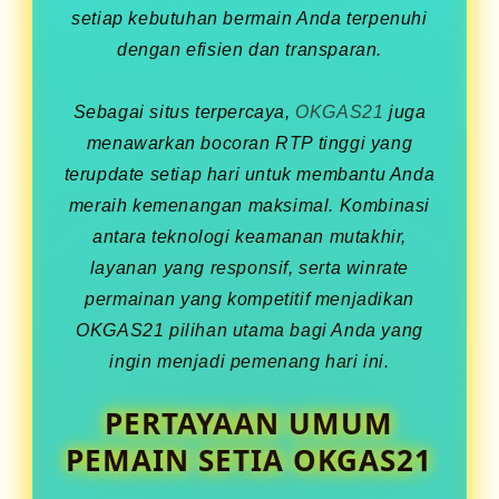
setiap kebutuhan bermain Anda terpenuhi
dengan efisien dan transparan.
Sebagai situs terpercaya,
OKGAS21
juga
menawarkan bocoran RTP tinggi yang
terupdate setiap hari untuk membantu Anda
meraih kemenangan maksimal. Kombinasi
antara teknologi keamanan mutakhir,
layanan yang responsif, serta winrate
permainan yang kompetitif menjadikan
OKGAS21 pilihan utama bagi Anda yang
ingin menjadi pemenang hari ini.
PERTAYAAN UMUM
PEMAIN SETIA OKGAS21