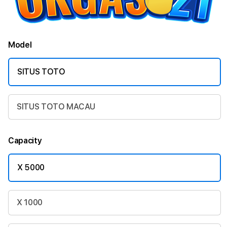
Model
SITUS TOTO
SITUS TOTO MACAU
Capacity
X 5000
X 1000