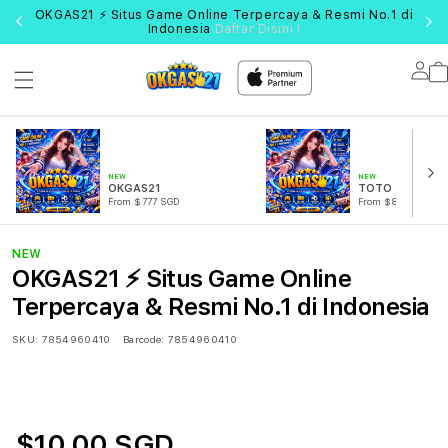
uai
OKGAS21 ⚡ Situs Game Online Terpercaya & Resmi No.1 di
Sis
Indonesia
Daftar Disini !
T
Lo
in
NEW
NEW
OKGAS21
TOTO
From $777 SGD
From $888 SGD
NEW
OKGAS21 ⚡ Situs Game Online
Terpercaya & Resmi No.1 di Indonesia
SKU:
7854960410
Barcode:
7854960410
$10.00 SGD