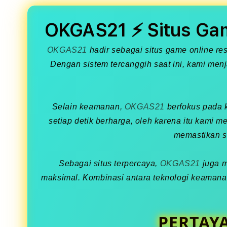
in
modal
OKGAS21 ⚡ Situs Gam
OKGAS21
hadir sebagai situs game online 
Dengan sistem tercanggih saat ini, kami men
Selain keamanan,
OKGAS21
berfokus pada 
setiap detik berharga, oleh karena itu kami
memastikan s
Sebagai situs terpercaya,
OKGAS21
juga m
maksimal. Kombinasi antara teknologi keamanan
PERTAY