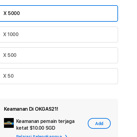
X 5000
X 1000
X 500
X 50
Keamanan Di OKGAS21!
Keamanan pemain terjaga
Add
Add
ketat
$10.00 SGD
Apple
Pelajari Selengkapnya