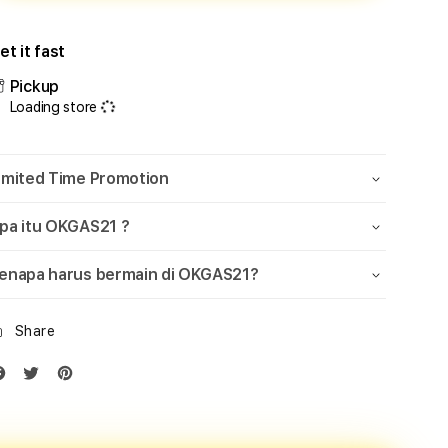
et it fast
Pickup
Loading store
imited Time Promotion
pa itu OKGAS21 ?
enapa harus bermain di OKGAS21?
Share