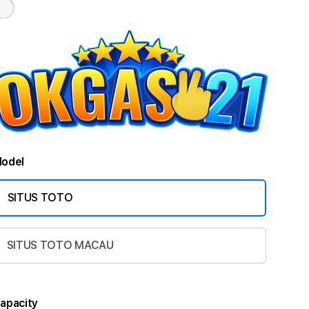
odel
SITUS TOTO
SITUS TOTO MACAU
apacity