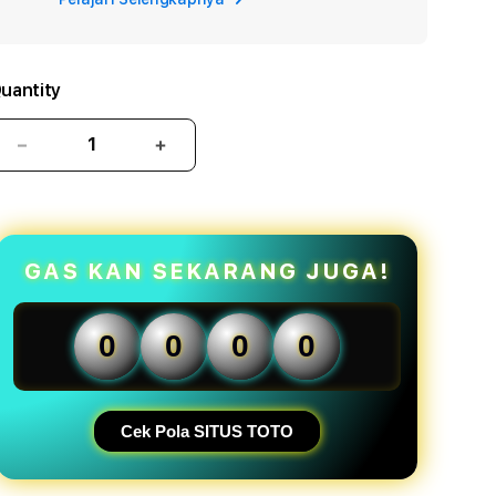
Care
uantity
Decrease
Increase
quantity
quantity
for
for
OKGAS21
OKGAS21
⚡
⚡
GAS KAN SEKARANG JUGA!
Situs
Situs
Game
Game
Online
Online
0
0
0
0
Terpercaya
Terpercaya
&
&
Resmi
Resmi
No.1
No.1
Cek Pola SITUS TOTO
di
di
Indonesia
Indonesia