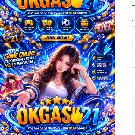
Open
media
3
in
modal