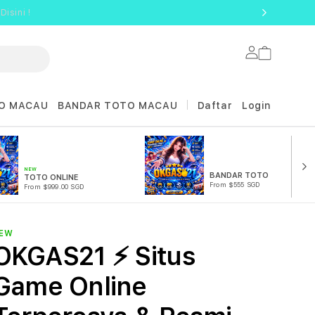
Disini !
Log
Cart
in
O MACAU
BANDAR TOTO MACAU
Daftar
Login
NEW
BANDAR TOTO
TOTO ONLINE
From $555 SGD
From $999.00 SGD
EW
OKGAS21 ⚡ Situs
Game Online