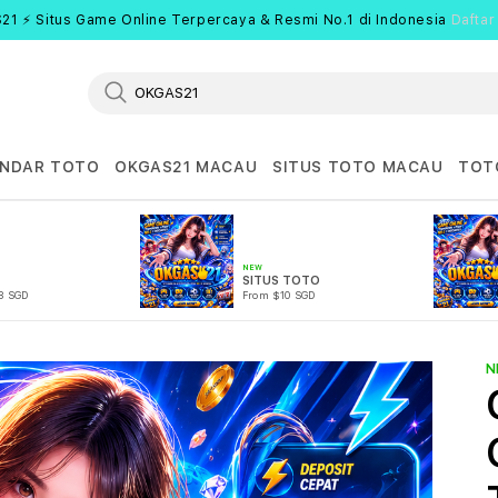
1 ⚡ Situs Game Online Terpercaya & Resmi No.1 di Indonesia
Daftar 
NDAR TOTO
OKGAS21 MACAU
SITUS TOTO MACAU
TOT
NEW
SITUS TOTO
8 SGD
From $10 SGD
N