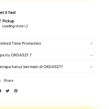
et it fast
Pickup
Loading store
imited Time Promotion
pa itu OKGAS21 ?
enapa harus bermain di OKGAS21?
Share