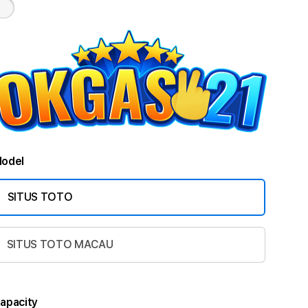
odel
SITUS TOTO
SITUS TOTO MACAU
apacity