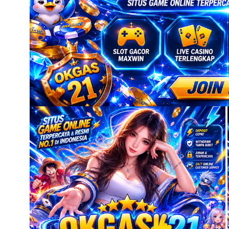
Open
media
1
in
modal