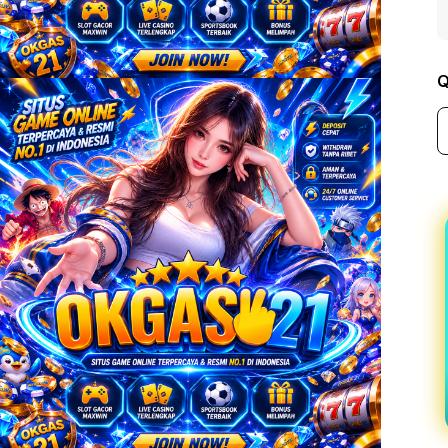
Q
Open
media
5
in
modal