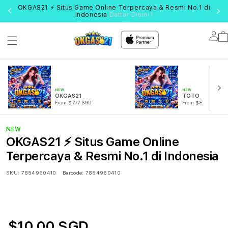
uai
OKGAS21 ⚡ Situs Game Online Terpercaya & Resmi No.1 di
Sis
Indonesia
Daftar Disini !
T
Lo
in
NEW
NEW
OKGAS21
TOTO
From $777 SGD
From $888 SGD
NEW
OKGAS21 ⚡ Situs Game Online
Terpercaya & Resmi No.1 di Indonesia
SKU:
7854960410
Barcode:
7854960410
$10.00 SGD