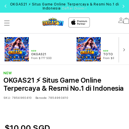
uai
OKGAS21 ⚡ Situs Game Online Terpercaya & Resmi No.1 di
Sis
Indonesia
Daftar Disini !
T
Lo
in
NEW
NEW
OKGAS21
TOTO
From $777 SGD
From $888 SGD
NEW
OKGAS21 ⚡ Situs Game Online
Terpercaya & Resmi No.1 di Indonesia
SKU:
7854960410
Barcode:
7854960410
$10.00 SGD