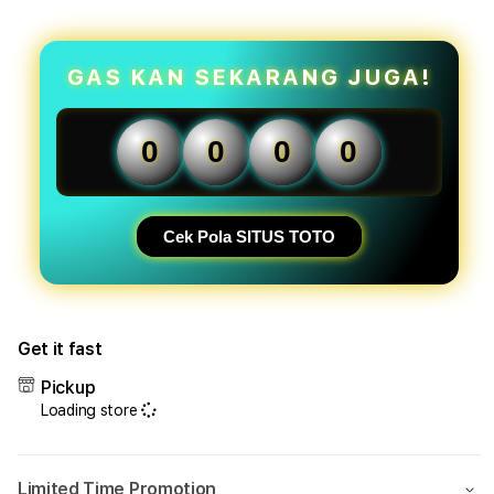
for
for
OKGAS21
OKG
⚡
⚡
GAS KAN SEKARANG JUGA!
Situs
Situs
Game
Gam
Online
Onlin
0
0
0
0
Terpercaya
Terp
&
&
Resmi
Resm
No.1
No.1
Cek Pola SITUS TOTO
di
di
Indonesia
Indon
Get it fast
Pickup
Loading store
Limited Time Promotion