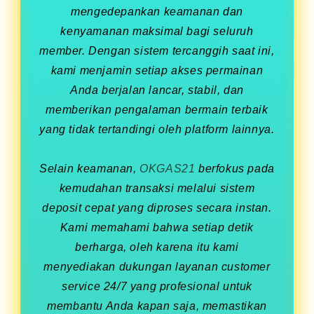
mengedepankan keamanan dan
kenyamanan maksimal bagi seluruh
member. Dengan sistem tercanggih saat ini,
kami menjamin setiap akses permainan
Anda berjalan lancar, stabil, dan
memberikan pengalaman bermain terbaik
yang tidak tertandingi oleh platform lainnya.
Selain keamanan,
OKGAS21
berfokus pada
kemudahan transaksi melalui sistem
deposit cepat yang diproses secara instan.
Kami memahami bahwa setiap detik
berharga, oleh karena itu kami
menyediakan dukungan layanan customer
service 24/7 yang profesional untuk
membantu Anda kapan saja, memastikan